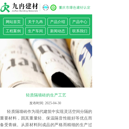
手机网店
全民4G风暴
网站首页
关于九冉
产品介绍
产品中心
工程案例
生产车间
新闻动态
联系我们
轻质隔墙砖的生产工艺
发布时间:
2025-04-30
轻质隔墙砖作为现代建筑中实现灵活空间分隔的
重要材料，因其重量轻、保温隔音性能好等优点而
备受青睐。从原材料到成品的严格而精细的生产过