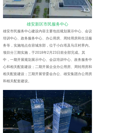
雄安新区市民服务中心
雄安市民服务中心建设内容主要包括规划展示中心、会议
培训中心、政务服务中心、办公用房、周转用房和生活服
务等，实施地点在容城东部，位于小白塔及马庄村界内。
项目分三期实施，于2018年2月23日前全部完成。其
中，一期开展规划展示中心、会议培训中心、政务服务中
心和相关配套建设；二期开展企业办公用房、周转用房和
相关配套建设；三期开展管委会办公、雄安集团办公用房
和相关配套建设。