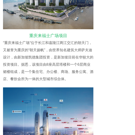
重庆来福士广场项目
“重庆来福士广场”位于长江和嘉陵江两江交汇的朝天门，
又被誉为重庆的“朝天扬帆”，由世界知名建筑大师萨夫迪
设计，由新加坡凯德集团投资，是新加坡目前在华较大的
投资项目。据悉，该项目由8座高层塔楼和一个6层商业
裙楼组成，是一个集住宅、办公楼、商场、服务公寓、酒
店、餐饮会所为一体的大型城市综合体。