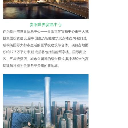
贵阳世界贸易中心
作为贵州省世界贸易中心——贵阳世界贸易中心由中天城
投集团投资建设,是中国生态智能建筑试点楼盘,将被打造
成构筑国际大都市生活的巨擘级建筑综合体。项目占地面
积约17.5万平方米,建成后将包括智能写字楼、国际商业
区、五星级酒店、城市公园等的综合模式,其中350米的高
层建筑将成为贵阳乃至贵州的新地标。