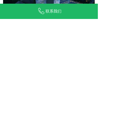
联系我们
贵阳花果园双子塔
花果园双子塔坐落于贵州省旧城改造项目——花果园项目
的核心位置，分东西两座塔楼，两塔结构高度和建筑总高
度分别均为334.35米和406米，属于花果园200万平方米
商业规划中重要部分。作为贵阳未来城市的地标性建筑和
贵阳城市经济发展的缩影，双子塔规划时就被赋予了“铭
记加速发展、加快转型的奋进贵州”的特殊含义，奠基时
更被看作是“我国西部崛起的一个标志”。
023-65226821 / 023-65226670 /
咨询热线：
13330213266（冉）
重庆市部分工程实例
沙坪坝区国税局
重庆来福士广场项目