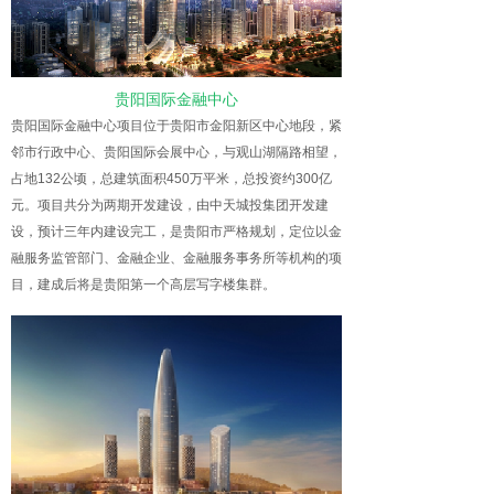
贵阳国际金融中心
贵阳国际金融中心项目位于贵阳市金阳新区中心地段，紧
邻市行政中心、贵阳国际会展中心，与观山湖隔路相望，
占地132公顷，总建筑面积450万平米，总投资约300亿
元。项目共分为两期开发建设，由中天城投集团开发建
设，预计三年内建设完工，是贵阳市严格规划，定位以金
融服务监管部门、金融企业、金融服务事务所等机构的项
目，建成后将是贵阳第一个高层写字楼集群。