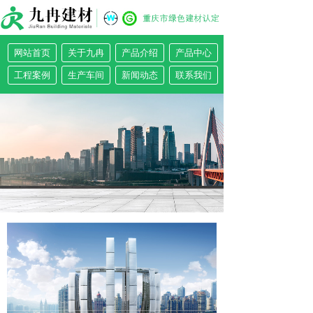
手机网店
全民4G风暴
网站首页
关于九冉
产品介绍
产品中心
工程案例
生产车间
新闻动态
联系我们