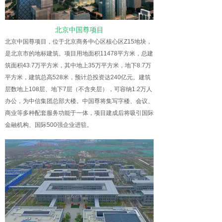
北京中国尊项目
北京中国尊项目，位于北京商务中心区核心区Z15地块，
是北京市的地标建筑。项目用地面积11478平方米，总建
筑面积43.7万平方米，其中地上35万平方米，地下8.7万
平方米，建筑总高528米，预计总投资达240亿元。建筑
层数地上108层、地下7层（不含夹层），可容纳1.2万人
办公，为中信集团总部大楼。中国尊将集写字楼、会议、
商业等多种配套服务功能于一体，项目建成后将吸引国际
金融机构、国际500强企业进驻。