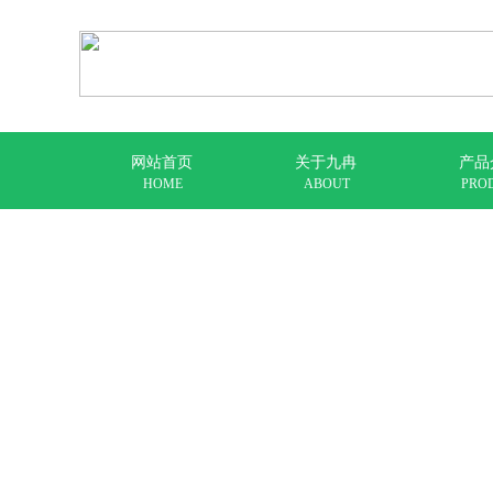
网站首页
关于九冉
产品
HOME
ABOUT
PRO