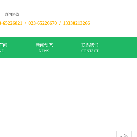
咨询热线
3-65226821 / 023-65226670 /
13330213266
车间
新闻动态
联系我们
NE
NEWS
CONTACT