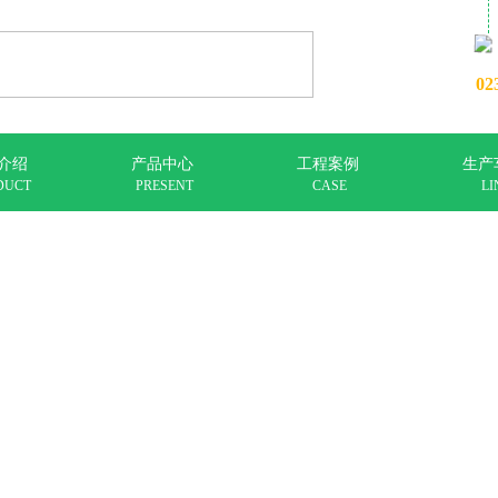
02
介绍
产品中心
工程案例
生产
DUCT
PRESENT
CASE
LI