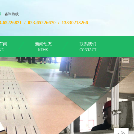
咨询热线
3-65226821 / 023-65226670 /
13330213266
车间
新闻动态
联系我们
NE
NEWS
CONTACT