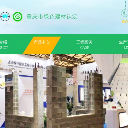
02
介绍
产品中心
工程案例
生产
DUCT
PRESENT
CASE
LI