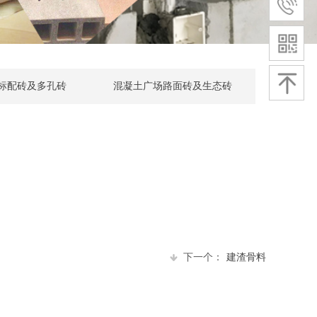
标配砖及多孔砖
混凝土广场路面砖及生态砖
下一个：
建渣骨料