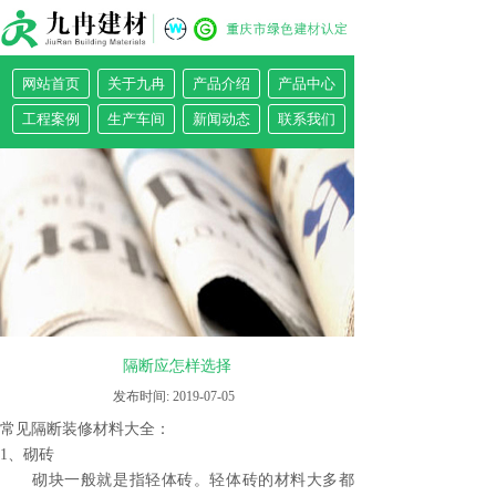
手机网店
全民4G风暴
网站首页
关于九冉
产品介绍
产品中心
工程案例
生产车间
新闻动态
联系我们
隔断应怎样选择
发布时间:
2019-07-05
常见隔断装修材料大全：
1、砌砖
砌块一般就是指轻体砖。轻体砖的材料大多都